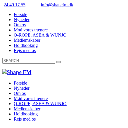
24 49 17 55
info@shapefm.dk
Forside
Nyheder
Om os
Mød vores trænere
Q-ROPE, ASEA & WUNJO
Medlemskaber
Holdbooking
Rejs med os
Forside
Nyheder
Om os
Mød vores trænere
Q-ROPE, ASEA & WUNJO
Medlemskaber
Holdbooking
Rejs med os