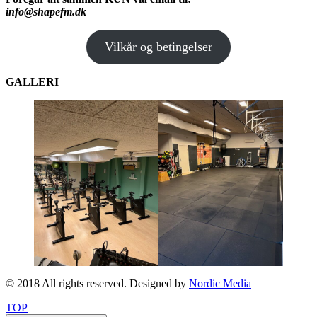
info@shapefm.dk
Vilkår og betingelser
GALLERI
© 2018 All rights reserved. Designed by
Nordic Media
TOP