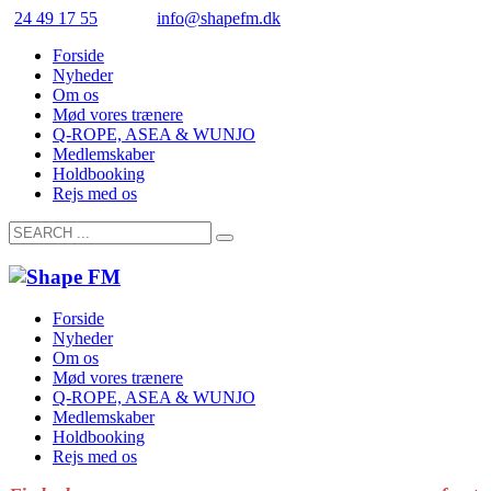
24 49 17 55
info@shapefm.dk
Forside
Nyheder
Om os
Mød vores trænere
Q-ROPE, ASEA & WUNJO
Medlemskaber
Holdbooking
Rejs med os
Forside
Nyheder
Om os
Mød vores trænere
Q-ROPE, ASEA & WUNJO
Medlemskaber
Holdbooking
Rejs med os