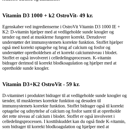
Vitamin D3 1000 + k2 OstroVit- 49 kr.
Egenskaber ved ingredienserne i OstroVit Vitamin D3 1000 IE +
K2: D-vitamin hjælper med at vedligeholde sunde knogler og
tænder og med at musklerne fungerer korrekt. Derudover
understøtter det immunsystemets korrekte funktion. Stoffet hjælper
også med korrekt optagelse og brug af calcium og fosfor og
understøtter opretholdelsen af ​​et korrekt calciumniveau i blodet.
Stoffet er også involveret i celledelingsprocessen. K-vitamin
bidrager derimod til korrekt blodkoagulation og hjælper med at
opretholde sunde knogler.
Vitamin D3+K2 OstroVit - 59 kr.
D-vitaminet i produktet bidrager til at vedligeholde sunde knogler og
tænder, til musklernes korrekte funktion og desuden til
immunsystemets korrekte funktion. Stoffet bidrager også til korrekt
optagelse og udnyttelse af calcium og fosfor samt til at opretholde
det rette niveau af calcium i blodet. Stoffet er også involveret i
celledelingsprocessen. I kosttilskuddet kan du også finde K-vitamin,
som bidrager til korrekt blodkoagulation og hjælper med at