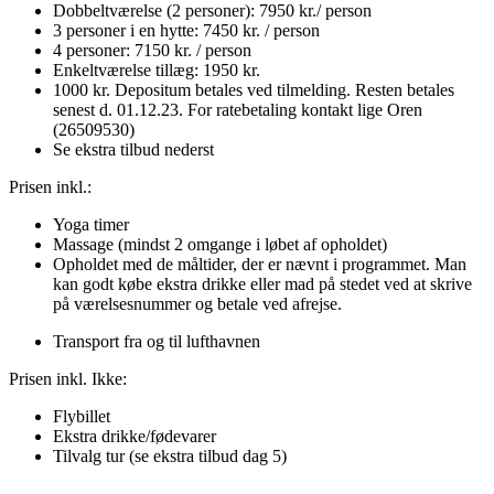
Dobbeltværelse (2 personer): 7950 kr./ person
3 personer i en hytte: 7450 kr. / person
4 personer: 7150 kr. / person
Enkeltværelse tillæg: 1950 kr.
1000 kr. Depositum betales ved tilmelding. Resten betales
senest d. 01.12.23. For ratebetaling kontakt lige Oren
(26509530)
Se ekstra tilbud nederst
Prisen inkl.:
Yoga timer
Massage (mindst 2 omgange i løbet af opholdet)
Opholdet med de måltider, der er nævnt i programmet. Man
kan godt købe ekstra drikke eller mad på stedet ved at skrive
på værelsesnummer og betale
ved afrejse.
Transport fra og til lufthavnen
Prisen inkl. Ikke:
Flybillet
Ekstra drikke/fødevarer
Tilvalg tur (se ekstra tilbud dag 5)