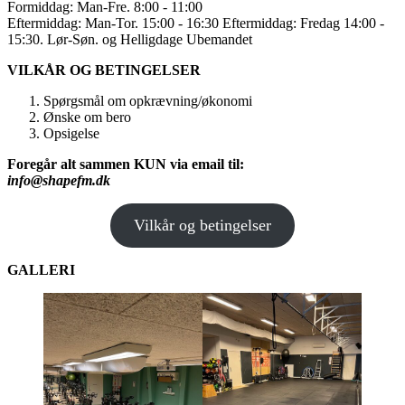
Formiddag: Man-Fre. 8:00 - 11:00
Eftermiddag: Man-Tor. 15:00 - 16:30 Eftermiddag: Fredag 14:00 -
15:30. Lør-Søn. og Helligdage Ubemandet
VILKÅR OG BETINGELSER
Spørgsmål om opkrævning/økonomi
Ønske om bero
Opsigelse
Foregår alt sammen KUN via email til:
info@shapefm.dk
Vilkår og betingelser
GALLERI