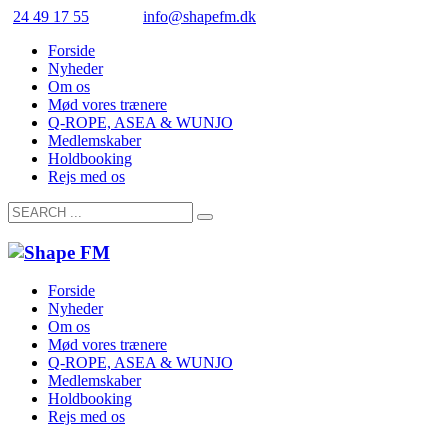
24 49 17 55
info@shapefm.dk
Forside
Nyheder
Om os
Mød vores trænere
Q-ROPE, ASEA & WUNJO
Medlemskaber
Holdbooking
Rejs med os
Forside
Nyheder
Om os
Mød vores trænere
Q-ROPE, ASEA & WUNJO
Medlemskaber
Holdbooking
Rejs med os