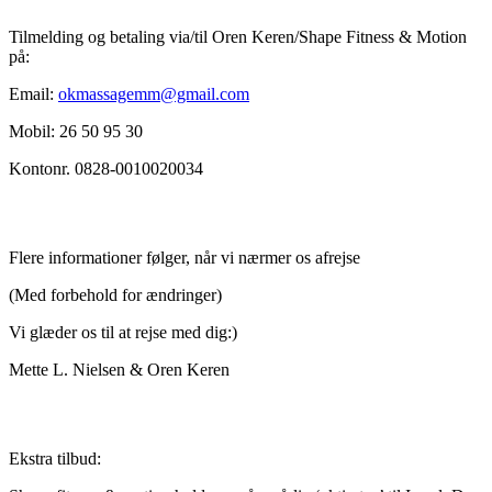
Tilmelding og betaling via/til Oren Keren/Shape Fitness & Motion
på:
Email:
okmassagemm@gmail.com
Mobil: 26 50 95 30
Kontonr. 0828-0010020034
Flere informationer følger, når vi nærmer os afrejse
(Med forbehold for ændringer)
Vi glæder os til at rejse med dig:)
Mette L. Nielsen & Oren Keren
Ekstra tilbud: