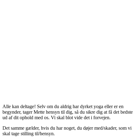
Alle kan deltage! Selv om du aldrig har dyrket yoga eller er en
begynder, tager Mette hensyn til dig, så du sikre dig at få det bedste
ud af dit ophold med os. Vi skal blot vide det i forvejen.
Det samme gælder, hvis du har noget, du døjer med/skader, som vi
skal tage stilling til/hensyn.