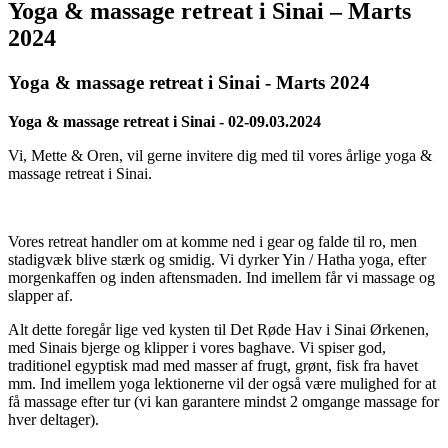
Yoga & massage retreat i Sinai – Marts
2024
Yoga & massage retreat i Sinai - Marts 2024
Yoga & massage retreat i Sinai - 02-09.03.2024
Vi, Mette & Oren, vil gerne invitere dig med til vores årlige yoga &
massage retreat i Sinai.
Vores retreat handler om at komme ned i gear og falde til ro, men
stadigvæk blive stærk og smidig. Vi dyrker Yin / Hatha yoga, efter
morgenkaffen og inden aftensmaden. Ind imellem får vi massage og
slapper af.
Alt dette foregår lige ved kysten til Det Røde Hav i Sinai Ørkenen,
med Sinais bjerge og klipper i vores baghave. Vi spiser god,
traditionel egyptisk mad med masser af frugt, grønt, fisk fra havet
mm. Ind imellem yoga lektionerne vil der også være mulighed for at
få massage efter tur (vi kan garantere mindst 2 omgange massage for
hver deltager)
.