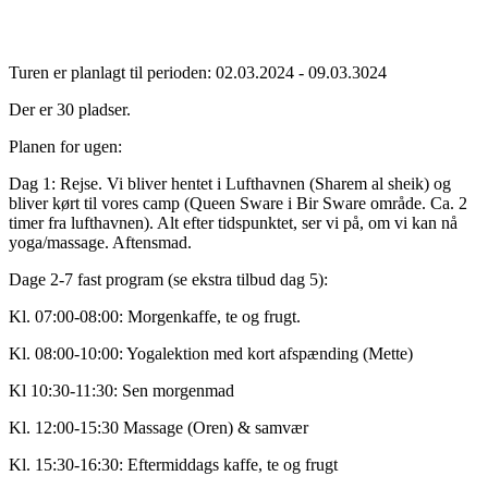
Turen er planlagt til perioden: 02.03.2024 - 09.03.3024
Der er 30 pladser.
Planen for ugen:
Dag 1: Rejse. Vi bliver hentet i Lufthavnen (Sharem al sheik) og
bliver kørt til vores camp (Queen Sware i Bir Sware område. Ca. 2
timer fra lufthavnen). Alt efter tidspunktet, ser vi på, om vi kan nå
yoga/massage. Aftensmad.
Dage 2-7 fast program (se ekstra tilbud dag 5):
Kl. 07:00-08:00: Morgenkaffe, te og frugt.
Kl. 08:00-10:00: Yogalektion med kort afspænding (Mette)
Kl 10:30-11:30: Sen morgenmad
Kl. 12:00-15:30 Massage (Oren) & samvær
Kl. 15:30-16:30: Eftermiddags kaffe, te og frugt