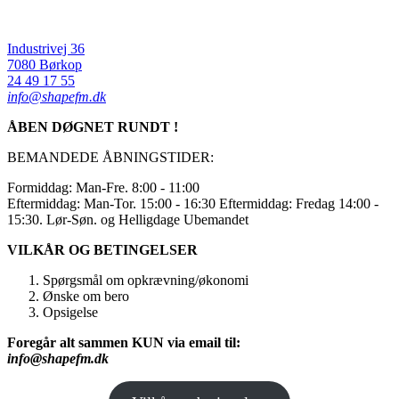
Industrivej 36
7080 Børkop
24 49 17 55
info@shapefm.dk
ÅBEN DØGNET RUNDT !
BEMANDEDE ÅBNINGSTIDER:
Formiddag: Man-Fre. 8:00 - 11:00
Eftermiddag: Man-Tor. 15:00 - 16:30 Eftermiddag: Fredag 14:00 -
15:30. Lør-Søn. og Helligdage Ubemandet
VILKÅR OG BETINGELSER
Spørgsmål om opkrævning/økonomi
Ønske om bero
Opsigelse
Foregår alt sammen KUN via email til:
info@shapefm.dk