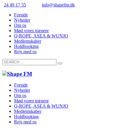
24 49 17 55
info@shapefm.dk
Forside
Nyheder
Om os
Mød vores trænere
Q-ROPE, ASEA & WUNJO
Medlemskaber
Holdbooking
Rejs med os
Forside
Nyheder
Om os
Mød vores trænere
Q-ROPE, ASEA & WUNJO
Medlemskaber
Holdbooking
Rejs med os