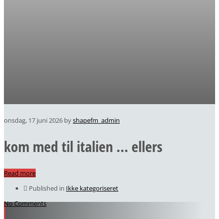
onsdag, 17 juni 2026
by
shapefm_admin
kom med til italien … ellers
Read more
Published in
Ikke kategoriseret
No Comments