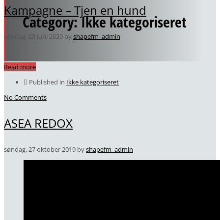
Kampagne – Tjen en hund
Category: Ikke kategoriseret
søndag, 28 juni 2020
by
shapefm_admin
Read more
Published in
Ikke kategoriseret
No Comments
ASEA REDOX
søndag, 27 oktober 2019
by
shapefm_admin