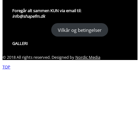
Opsigelse
Foregår alt sammen KUN via email til:
info@shapefm.dk
Vilkår og betingelser
GALLERI
© 2018 All rights reserved. Designed by
Nordic Media
TOP