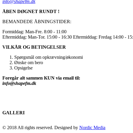
info@shapefm.dk
ÅBEN DØGNET RUNDT !
BEMANDEDE ÅBNINGSTIDER:
Formiddag: Man-Fre. 8:00 - 11:00
Eftermiddag: Man-Tor. 15:00 - 16:30 Eftermiddag: Fredag 14:00 - 1
VILKÅR OG BETINGELSER
Spørgsmål om opkrævning/økonomi
Ønske om bero
Opsigelse
Foregår alt sammen KUN via email til:
info@shapefm.dk
GALLERI
© 2018 All rights reserved. Designed by
Nordic Media