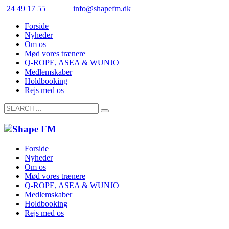
24 49 17 55
info@shapefm.dk
Forside
Nyheder
Om os
Mød vores trænere
Q-ROPE, ASEA & WUNJO
Medlemskaber
Holdbooking
Rejs med os
Forside
Nyheder
Om os
Mød vores trænere
Q-ROPE, ASEA & WUNJO
Medlemskaber
Holdbooking
Rejs med os