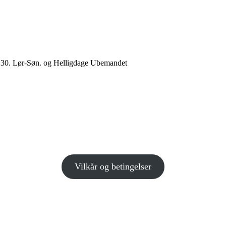
5:30. Lør-Søn. og Helligdage Ubemandet
Vilkår og betingelser