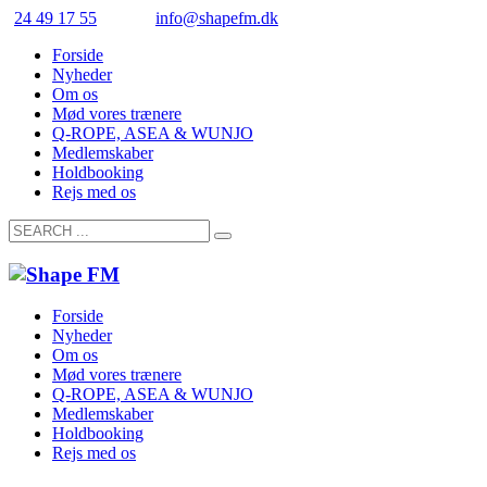
24 49 17 55
info@shapefm.dk
Forside
Nyheder
Om os
Mød vores trænere
Q-ROPE, ASEA & WUNJO
Medlemskaber
Holdbooking
Rejs med os
Forside
Nyheder
Om os
Mød vores trænere
Q-ROPE, ASEA & WUNJO
Medlemskaber
Holdbooking
Rejs med os