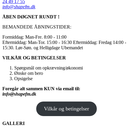
24 49 17 55
info@shapefm.dk
ÅBEN DØGNET RUNDT !
BEMANDEDE ÅBNINGSTIDER:
Formiddag: Man-Fre. 8:00 - 11:00
Eftermiddag: Man-Tor. 15:00 - 16:30 Eftermiddag: Fredag 14:00 -
15:30. Lør-Søn. og Helligdage Ubemandet
VILKÅR OG BETINGELSER
Spørgsmål om opkrævning/økonomi
Ønske om bero
Opsigelse
Foregår alt sammen KUN via email til:
info@shapefm.dk
Vilkår og betingelser
GALLERI