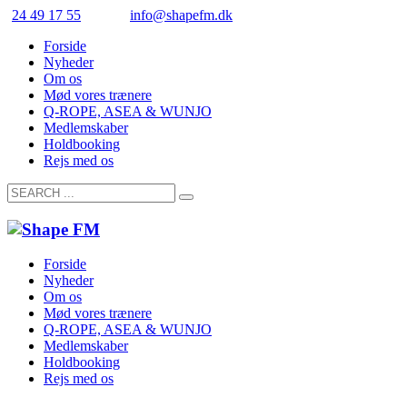
24 49 17 55
info@shapefm.dk
Forside
Nyheder
Om os
Mød vores trænere
Q-ROPE, ASEA & WUNJO
Medlemskaber
Holdbooking
Rejs med os
Forside
Nyheder
Om os
Mød vores trænere
Q-ROPE, ASEA & WUNJO
Medlemskaber
Holdbooking
Rejs med os