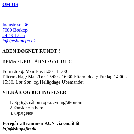
OM OS
Industrivej 36
7080 Børkop
24 49 17 55
info@shapefm.dk
ÅBEN DØGNET RUNDT !
BEMANDEDE ÅBNINGSTIDER:
Formiddag: Man-Fre. 8:00 - 11:00
Eftermiddag: Man-Tor. 15:00 - 16:30 Eftermiddag: Fredag 14:00 -
15:30. Lør-Søn. og Helligdage Ubemandet
VILKÅR OG BETINGELSER
Spørgsmål om opkrævning/økonomi
Ønske om bero
Opsigelse
Foregår alt sammen KUN via email til:
info@shapefm.dk