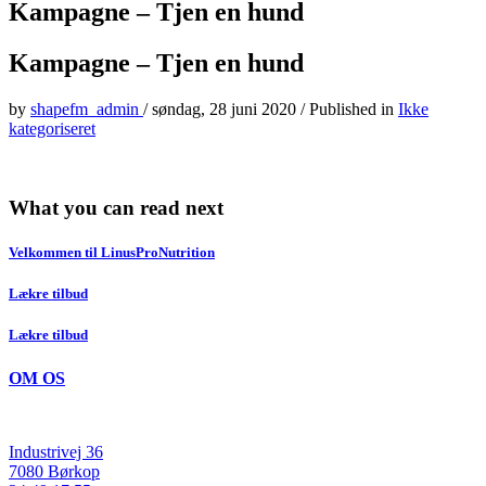
Kampagne – Tjen en hund
Kampagne – Tjen en hund
by
shapefm_admin
/
søndag, 28 juni 2020
/
Published in
Ikke
kategoriseret
What you can read next
Velkommen til LinusProNutrition
Lækre tilbud
Lækre tilbud
OM OS
Industrivej 36
7080 Børkop