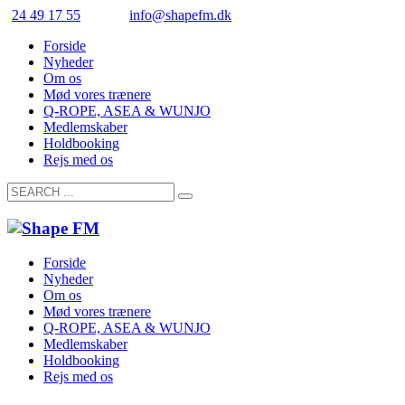
24 49 17 55
info@shapefm.dk
Forside
Nyheder
Om os
Mød vores trænere
Q-ROPE, ASEA & WUNJO
Medlemskaber
Holdbooking
Rejs med os
Forside
Nyheder
Om os
Mød vores trænere
Q-ROPE, ASEA & WUNJO
Medlemskaber
Holdbooking
Rejs med os