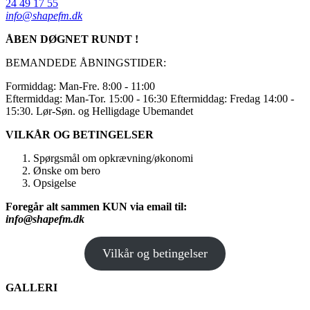
24 49 17 55
info@shapefm.dk
ÅBEN DØGNET RUNDT !
BEMANDEDE ÅBNINGSTIDER:
Formiddag: Man-Fre. 8:00 - 11:00
Eftermiddag: Man-Tor. 15:00 - 16:30 Eftermiddag: Fredag 14:00 -
15:30. Lør-Søn. og Helligdage Ubemandet
VILKÅR OG BETINGELSER
Spørgsmål om opkrævning/økonomi
Ønske om bero
Opsigelse
Foregår alt sammen KUN via email til:
info@shapefm.dk
Vilkår og betingelser
GALLERI