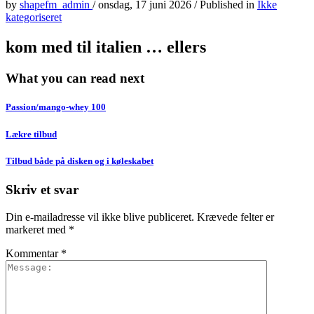
by
shapefm_admin
/
onsdag, 17 juni 2026
/
Published in
Ikke
kategoriseret
kom med til italien … ellers
What you can read next
Passion/mango-whey 100
Lækre tilbud
Tilbud både på disken og i køleskabet
Skriv et svar
Din e-mailadresse vil ikke blive publiceret.
Krævede felter er
markeret med
*
Kommentar
*