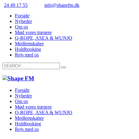
24 49 17 55
info@shapefm.dk
Forside
Nyheder
Om os
Mød vores trænere
Q-ROPE, ASEA & WUNJO
Medlemskaber
Holdbooking
Rejs med os
Forside
Nyheder
Om os
Mød vores trænere
Q-ROPE, ASEA & WUNJO
Medlemskaber
Holdbooking
Rejs med os